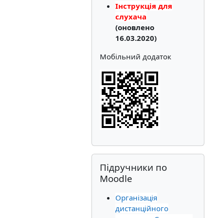
Інструкція для
слухача
(оновлено
16.03.2020)
Мобільний додаток
Пропустити Підручники по Moodle
Підручники по
Moodle
Організація
дистанційного