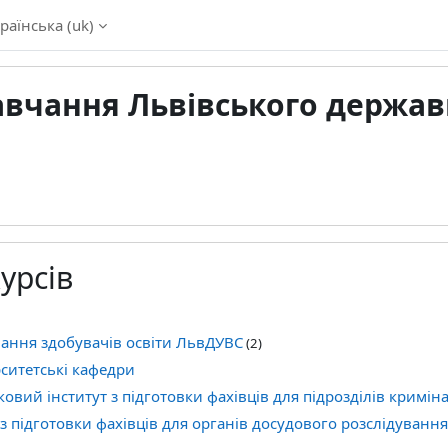
раїнська ‎(uk)‎
вчання Львівського держав
курсів
ання здобувачів освіти ЛьвДУВС
(2)
ситетські кафедри
вий інститут з підготовки фахівців для підрозділів криміна
(з підготовки фахівців для органів досудового розслідуванн