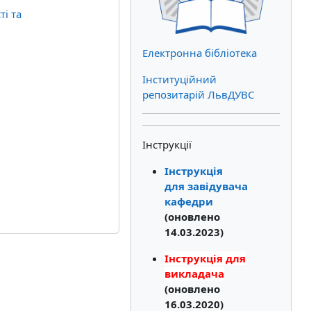
ті та
Електронна бібліотека
Інституційний
репозитарій ЛьвДУВС
Інструкції
Інструкція
для завідувача
кафедри
(оновлено
14.03.2023)
Інструкція для
викладача
(оновлено
16.03.2020)