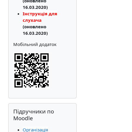
(оновлено
16.03.2020)
Інструкція для
слухача
(оновлено
16.03.2020)
Мобільний додаток
Пропустити Підручники по Moodle
Підручники по
Moodle
Організація