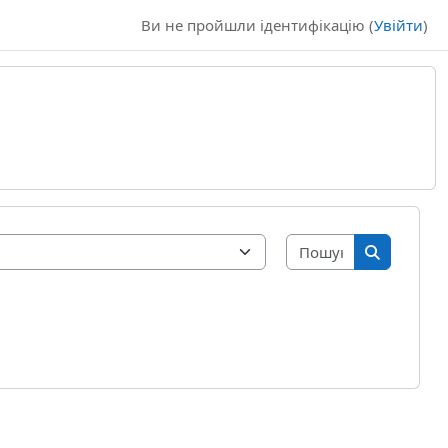
Ви не пройшли ідентифікацію (
Увійти
)
Пошук курсі
Пошук кур