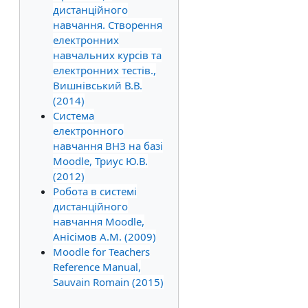
дистанційного
навчання. Створення
електронних
навчальних курсів та
електронних тестів.,
Вишнівський В.В.
(2014)
Система
електронного
навчання ВНЗ на базі
Moodle, Триус Ю.В.
(2012)
Робота в системі
дистанційного
навчання Moodle,
Анісімов А.М. (2009)
Moodle for Teachers
Reference Manual,
Sauvain Romain (2015)