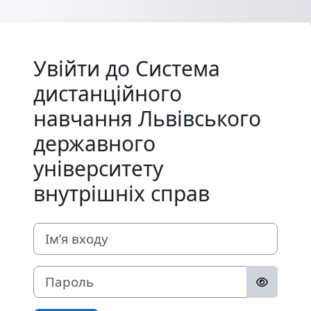
Перейти до головного вмісту
Увійти до Система
дистанційного
навчання Львівського
державного
університету
внутрішніх справ
Ім’я входу
Пароль