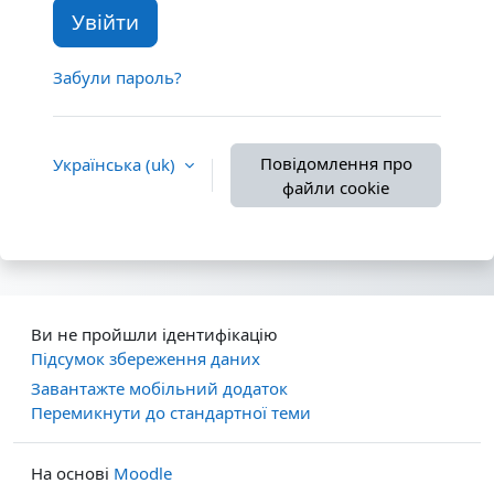
Увійти
Забули пароль?
Повідомлення про
Українська ‎(uk)‎
файли cookie
Ви не пройшли ідентифікацію
Підсумок збереження даних
Завантажте мобільний додаток
Перемикнути до стандартної теми
На основі
Moodle