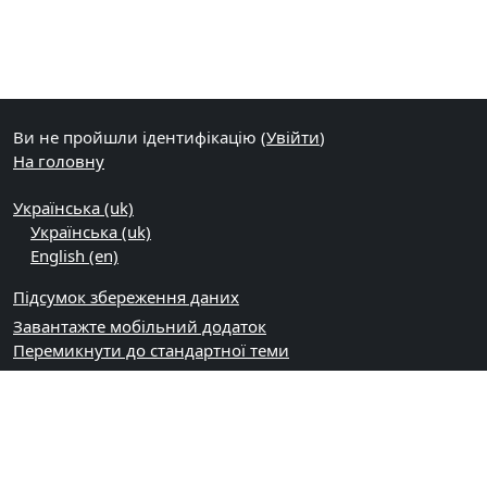
Ви не пройшли ідентифікацію (
Увійти
)
На головну
Українська ‎(uk)‎
Українська ‎(uk)‎
English ‎(en)‎
Підсумок збереження даних
Завантажте мобільний додаток
Перемикнути до стандартної теми