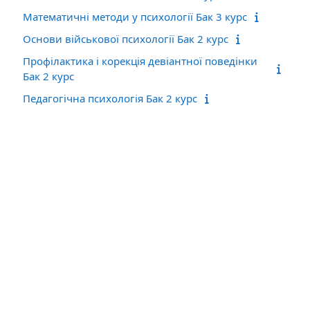
Математичні методи у психології Бак 3 курс
Основи військової психології Бак 2 курс
Профілактика і корекція девіантної поведінки
Бак 2 курс
Педагогічна психологія Бак 2 курс