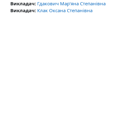
Викладач:
Гдакович Мар’яна Степанівна
Викладач:
Клак Оксана Степанівна