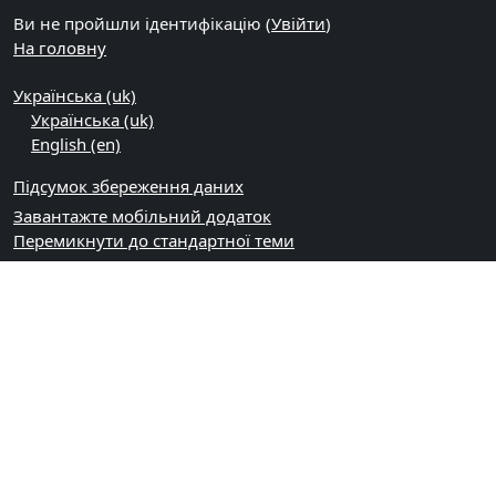
Ви не пройшли ідентифікацію (
Увійти
)
На головну
Українська ‎(uk)‎
Українська ‎(uk)‎
English ‎(en)‎
Підсумок збереження даних
Завантажте мобільний додаток
Перемикнути до стандартної теми