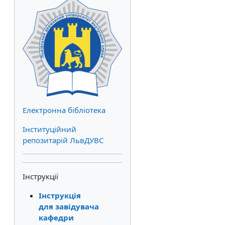
Електронна бібліотека
Інституційний
репозитарій ЛьвДУВС
Інструкції
Інструкція
для завідувача
кафедри