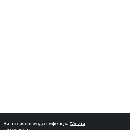
Ви не пройшли ідентифікацію (
Увійти
)
На головну