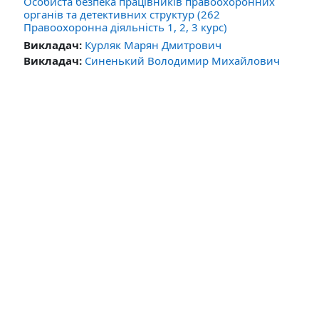
Особиста безпека працівників правоохоронних
органів та детективних структур (262
Правоохоронна діяльність 1, 2, 3 курс)
Викладач:
Курляк Марян Дмитрович
Викладач:
Синенький Володимир Михайлович