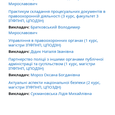
Мирославович
Практикум складання процесуальних документів в
правоохоронній діяльності (3 курс, факультет 3
ІПФПНП, ЦПОДЗН)
Викладач:
Братковський Володимир
Мирославович
Управління в правоохоронних органах (1 курс,
магістри ІПФПНП, ЦПОДЗН)
Викладач:
Дідик Наталія Іванівна
Партнерство поліції з іншими органами публічної
адміністрації та суспільством (1 курс, магістри
ІПФПНП, ЦПОДЗН)
Викладач:
Мороз Оксана Богданівна
Актуальні аспекти національної безпеки (2 курс,
магістри ІПФПНП, ЦПОЗДН)
Викладач:
Сукмановська Лідія Михайлівна