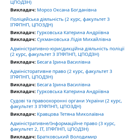
ЦПОДЗН)
Викладач:
Мороз Оксана Богданівна
Поліцейська діяльність (2 курс, факультет 3
ІПФПНП, ЦПОЗДН)
Викладач:
Гурковська Катерина Андріївна
Викладач:
Сукмановська Лідія Михайлівна
Адміністративно-юрисдикційна діяльність поліції
(2 курс, факультет 3 ІПФПНП, ЦПОДЗН)
Викладач:
Бесага Ірина Василівна
Адміністоративне право (2 курс, факультет 3
ІПФПНП, ЦПОДЗН)
Викладач:
Бесага Ірина Василівна
Викладач:
Гурковська Катерина Андріївна
Судові та правоохоронні органи України (2 курс,
факультет 3 ІПФПНП, ЦПОЗДН)
Викладач:
Кравцова Тетяна Миколаївна
Адміністративне/Інформаційне право (3 курс,
факультет 2, ІТ, ІПФПНП, ЦПОДЗН)
Викладач:
Братковський Володимир