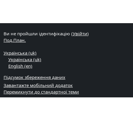
Ви не пройшли ідентифікацію (
Увійти
)
Под.План.
Українська ‎(uk)‎
Українська ‎(uk)‎
English ‎(en)‎
Підсумок збереження даних
Завантажте мобільний додаток
Перемикнути до стандартної теми