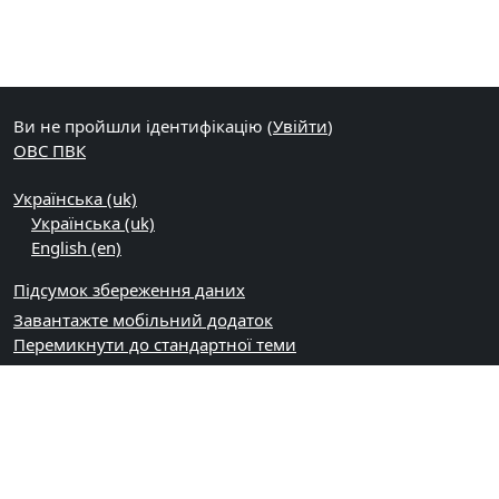
Ви не пройшли ідентифікацію (
Увійти
)
ОВС ПВК
Українська ‎(uk)‎
Українська ‎(uk)‎
English ‎(en)‎
Підсумок збереження даних
Завантажте мобільний додаток
Перемикнути до стандартної теми