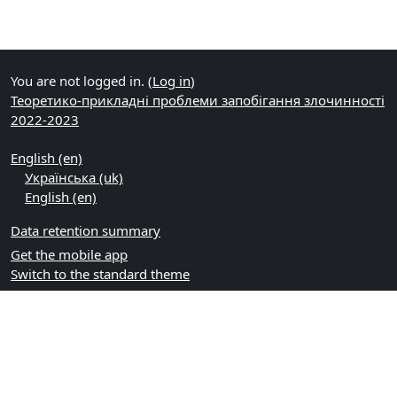
You are not logged in. (
Log in
)
Теоретико-прикладні проблеми запобігання злочинності
2022-2023
English ‎(en)‎
Українська ‎(uk)‎
English ‎(en)‎
Data retention summary
Get the mobile app
Switch to the standard theme