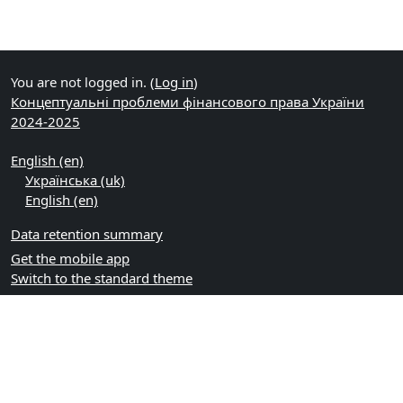
You are not logged in. (
Log in
)
Концептуальні проблеми фінансового права України
2024-2025
English ‎(en)‎
Українська ‎(uk)‎
English ‎(en)‎
Data retention summary
Get the mobile app
Switch to the standard theme