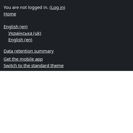
You are not logged in. (
Log in
)
Home
English ‎(en)‎
Українська ‎(uk)‎
English ‎(en)‎
Data retention summary
Get the mobile app
Switch to the standard theme