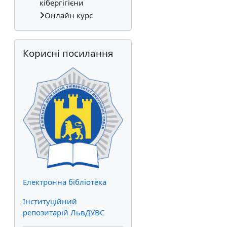
кібергігієни
Онлайн курс
Skip Корисні посилання
Корисні посилання
Електронна бібліотека
Інституційний
репозитарій ЛьвДУВС