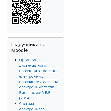
Skip Підручники по Moodle
Підручники по
Moodle
Організація
дистанційного
навчання. Створення
електронних
навчальних курсів та
електронних тестів.,
Вишнівський В.В.
(2014)
Система
електронного